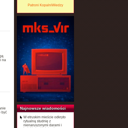
Patroni KopalniWiedzy
gą
i na
Najnowsze wiadomości
anie
 być
W etruskim mieście odkryto
rytualną studnię z
nienaruszonymi darami i