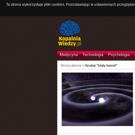
Ta strona wykorzystuje pliki cookies. Pozostawiając w ustawieniach przeglądar
Medycyna
Technologia
Psychologia
Strona główna
>
Szukaj "biały karzeł"