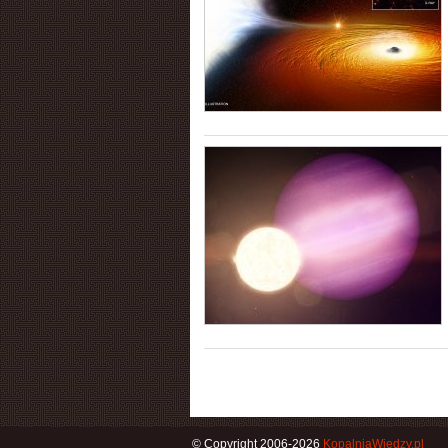
© Copyright 2006-2026
KopalniaWiedzy.pl