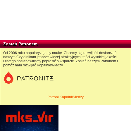
Zostań Patronem
Od 2006 roku popularyzujemy naukę. Chcemy się rozwijać i dostarczać
naszym Czytelnikom jeszcze więcej atrakcyjnych treści wysokiej jakości.
Dlatego postanowiliśmy poprosić o wsparcie. Zostań naszym Patronem i
pomóż nam rozwijać KopalnięWiedzy.
Patroni KopalniWiedzy