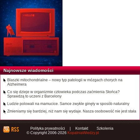
Najnowsze wiadomości
Blaszki mitochondrialne – nowy typ patologii w mózgach chorych na
Alzheimera
Co się dzieje w organizmie człowieka podczas zaćmienia Słońca?
Sprawdzą to uczeni z Barcelony
Ludzie polowali na mamucice. Samce zwykle ginęły w sposób naturalny
Zmieniamy się bardziej, niż nam się wydaje. Nasza osobowość nie jest stała
Polityka prywatności
|
Kontakt
Szkolenia
© Copyright 2006-2026
KopalniaWiedzy.pl