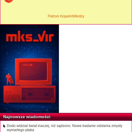
Patroni KopalniWiedzy
Najnowsze wiadomości
Dodo widział świat inaczej, niż sądzono. Nowe badanie odsłania zmysły
wymarłego ptaka