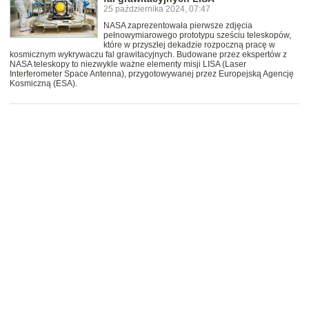
25 października 2024, 07:47
NASA zaprezentowała pierwsze zdjęcia
pełnowymiarowego prototypu sześciu teleskopów,
które w przyszłej dekadzie rozpoczną pracę w
kosmicznym wykrywaczu fal grawitacyjnych. Budowane przez ekspertów z
NASA teleskopy to niezwykle ważne elementy misji LISA (Laser
Interferometer Space Antenna), przygotowywanej przez Europejską Agencję
Kosmiczną (ESA).