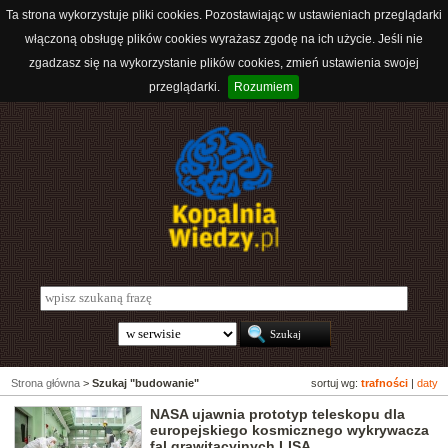
Ta strona wykorzystuje pliki cookies. Pozostawiając w ustawieniach przeglądarki
włączoną obsługę plików cookies wyrażasz zgodę na ich użycie. Jeśli nie
zgadzasz się na wykorzystanie plików cookies, zmień ustawienia swojej
przeglądarki.
Rozumiem
Strona główna
>
Szukaj "budowanie"
sortuj wg:
trafności
|
daty
NASA ujawnia prototyp teleskopu dla
europejskiego kosmicznego wykrywacza
fal grawitacyjnych LISA