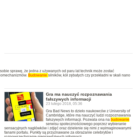
 sobie sprawę, że jedna z używanych od paru lat technik może zostać
anomechanizmów.
Budowanie
silników, kół zębatych czy przekładni w skali nano
Gra ma nauczyć rozpoznawania
fałszywych informacji
23 lutego 2018, 05:36
Gra Bad News to dzieło naukowców z University of
Cambridge, które ma nauczyć ludzi rozpoznawania
fałszywych informacji. Pozwala ona na
budowanie
serwisu społecznościowego poprzez wybieranie
sensacyjnych nagłówków i zdjęć oraz dzielenie się nimi z wyimaginowanymi
fanami portalu. Punkty są przyznawane za obrażanie celebrytów i
rozpowszechnianie nieprawdziwych informacji.