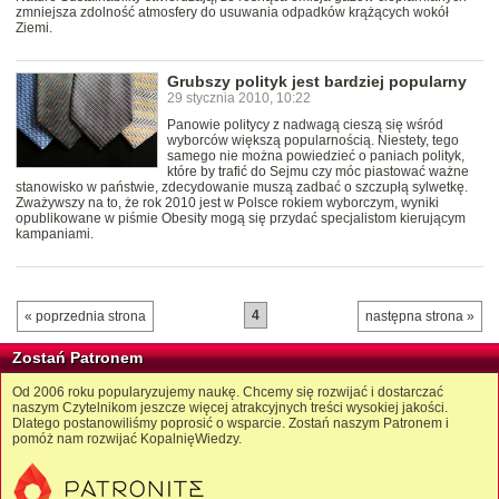
zmniejsza zdolność atmosfery do usuwania odpadków krążących wokół
Ziemi.
Grubszy polityk jest bardziej popularny
29 stycznia 2010, 10:22
Panowie politycy z nadwagą cieszą się wśród
wyborców większą popularnością. Niestety, tego
samego nie można powiedzieć o paniach polityk,
które by trafić do Sejmu czy móc piastować ważne
stanowisko w państwie, zdecydowanie muszą zadbać o szczupłą sylwetkę.
Zważywszy na to, że rok 2010 jest w Polsce rokiem wyborczym, wyniki
opublikowane w piśmie Obesity mogą się przydać specjalistom kierującym
kampaniami.
4
« poprzednia strona
następna strona »
Zostań Patronem
Od 2006 roku popularyzujemy naukę. Chcemy się rozwijać i dostarczać
naszym Czytelnikom jeszcze więcej atrakcyjnych treści wysokiej jakości.
Dlatego postanowiliśmy poprosić o wsparcie. Zostań naszym Patronem i
pomóż nam rozwijać KopalnięWiedzy.