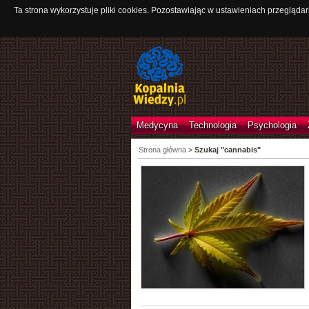
Ta strona wykorzystuje pliki cookies. Pozostawiając w ustawieniach przeglądar
Medycyna
Technologia
Psychologia
Strona główna
>
Szukaj "cannabis"