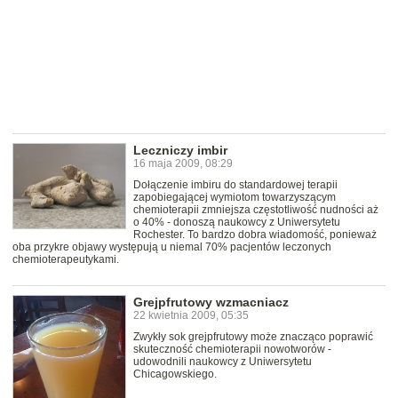
Leczniczy imbir
16 maja 2009, 08:29
Dołączenie imbiru do standardowej terapii
zapobiegającej wymiotom towarzyszącym
chemioterapii zmniejsza częstotliwość nudności aż
o 40% - donoszą naukowcy z Uniwersytetu
Rochester. To bardzo dobra wiadomość, ponieważ
oba przykre objawy występują u niemal 70% pacjentów leczonych
chemioterapeutykami.
Grejpfrutowy wzmacniacz
22 kwietnia 2009, 05:35
Zwykły sok grejpfrutowy może znacząco poprawić
skuteczność chemioterapii nowotworów -
udowodnili naukowcy z Uniwersytetu
Chicagowskiego.