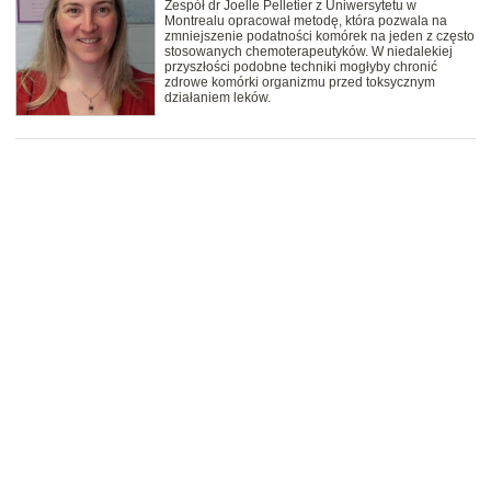
Zespół dr Joelle Pelletier z Uniwersytetu w
Montrealu opracował metodę, która pozwala na
zmniejszenie podatności komórek na jeden z często
stosowanych chemoterapeutyków. W niedalekiej
przyszłości podobne techniki mogłyby chronić
zdrowe komórki organizmu przed toksycznym
działaniem leków.