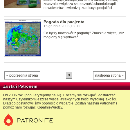
znacznie zwiększa skuteczność chemioterapii
nowotworów - twierdzą izraelscy specjaliści.
Pogoda dla pacjenta
15 grudnia 2008, 02:12
Co łączy nowotwór z pogodą? Znacznie więcej, niż
mogłoby się wydawać.
…
9
« poprzednia strona
następna strona »
Zostań Patronem
Od 2006 roku popularyzujemy naukę. Chcemy się rozwijać i dostarczać
naszym Czytelnikom jeszcze więcej atrakcyjnych treści wysokiej jakości.
Dlatego postanowiliśmy poprosić o wsparcie. Zostań naszym Patronem i
pomóż nam rozwijać KopalnięWiedzy.