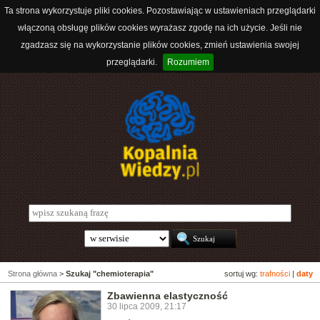
Ta strona wykorzystuje pliki cookies. Pozostawiając w ustawieniach przeglądarki
włączoną obsługę plików cookies wyrażasz zgodę na ich użycie. Jeśli nie
zgadzasz się na wykorzystanie plików cookies, zmień ustawienia swojej
przeglądarki.
Rozumiem
Strona główna
>
Szukaj "chemioterapia"
sortuj wg:
trafności
|
daty
Zbawienna elastyczność
30 lipca 2009, 21:17