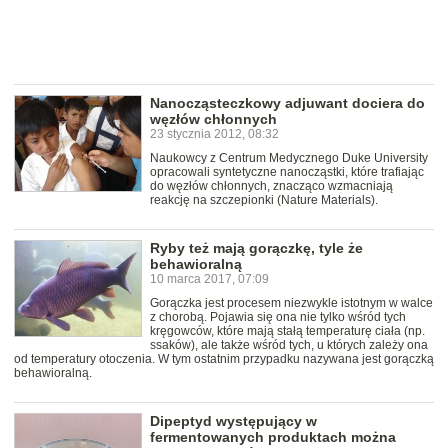
Nanocząsteczkowy adjuwant dociera do
węzłów chłonnych
23 stycznia 2012, 08:32
Naukowcy z Centrum Medycznego Duke University
opracowali syntetyczne nanocząstki, które trafiając
do węzłów chłonnych, znacząco wzmacniają
reakcję na szczepionki (Nature Materials).
Ryby też mają gorączkę, tyle że
behawioralną
10 marca 2017, 07:09
Gorączka jest procesem niezwykle istotnym w walce
z chorobą. Pojawia się ona nie tylko wśród tych
kręgowców, które mają stałą temperaturę ciała (np.
ssaków), ale także wśród tych, u których zależy ona
od temperatury otoczenia. W tym ostatnim przypadku nazywana jest gorączką
behawioralną.
Dipeptyd występujący w
fermentowanych produktach można