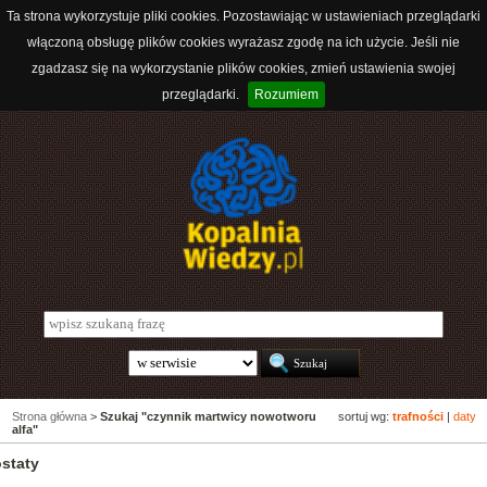
Ta strona wykorzystuje pliki cookies. Pozostawiając w ustawieniach przeglądarki
włączoną obsługę plików cookies wyrażasz zgodę na ich użycie. Jeśli nie
zgadzasz się na wykorzystanie plików cookies, zmień ustawienia swojej
przeglądarki.
Rozumiem
Strona główna
>
Szukaj "czynnik martwicy nowotworu
sortuj wg:
trafności
|
daty
alfa"
ostaty