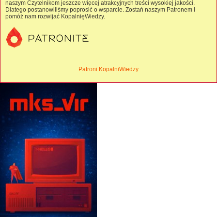
naszym Czytelnikom jeszcze więcej atrakcyjnych treści wysokiej jakości.
Dlatego postanowiliśmy poprosić o wsparcie. Zostań naszym Patronem i
pomóż nam rozwijać KopalnięWiedzy.
Patroni KopalniWiedzy