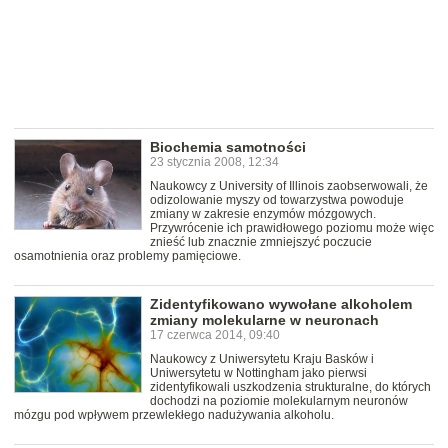
Biochemia samotności
23 stycznia 2008, 12:34
Naukowcy z University of Illinois zaobserwowali, że
odizolowanie myszy od towarzystwa powoduje
zmiany w zakresie enzymów mózgowych.
Przywrócenie ich prawidłowego poziomu może więc
znieść lub znacznie zmniejszyć poczucie
osamotnienia oraz problemy pamięciowe.
Zidentyfikowano wywołane alkoholem
zmiany molekularne w neuronach
17 czerwca 2014, 09:40
Naukowcy z Uniwersytetu Kraju Basków i
Uniwersytetu w Nottingham jako pierwsi
zidentyfikowali uszkodzenia strukturalne, do których
dochodzi na poziomie molekularnym neuronów
mózgu pod wpływem przewlekłego nadużywania alkoholu.