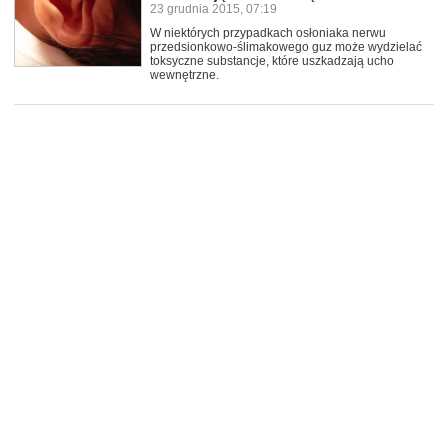
23 grudnia 2015, 07:19
W niektórych przypadkach osłoniaka nerwu
przedsionkowo-ślimakowego guz może wydzielać
toksyczne substancje, które uszkadzają ucho
wewnętrzne.