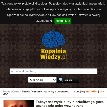
Ta strona wykorzystuje pliki cookies. Pozostawiając w ustawieniach przeglądarki
włączoną obsługę plików cookies wyrażasz zgodę na ich użycie. Jeśli nie
zgadzasz się na wykorzystanie plików cookies, zmień ustawienia swojej
przeglądarki.
Rozumiem
Strona główna
>
Szukaj "czynnik martwicy nowotworu
sortuj wg:
trafności
|
daty
alfa"
Toksyczne wydzieliny niezłośliwego guza
uszkadzają ucho wewnętrzne