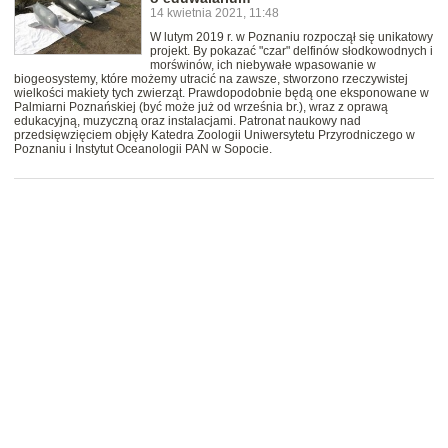
14 kwietnia 2021, 11:48
W lutym 2019 r. w Poznaniu rozpoczął się unikatowy
projekt. By pokazać "czar" delfinów słodkowodnych i
morświnów, ich niebywałe wpasowanie w
biogeosystemy, które możemy utracić na zawsze, stworzono rzeczywistej
wielkości makiety tych zwierząt. Prawdopodobnie będą one eksponowane w
Palmiarni Poznańskiej (być może już od września br.), wraz z oprawą
edukacyjną, muzyczną oraz instalacjami. Patronat naukowy nad
przedsięwzięciem objęły Katedra Zoologii Uniwersytetu Przyrodniczego w
Poznaniu i Instytut Oceanologii PAN w Sopocie.