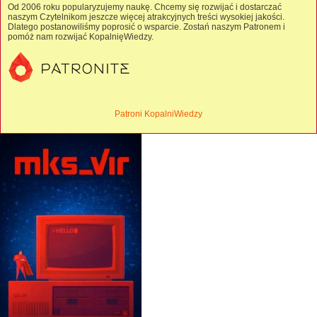
Od 2006 roku popularyzujemy naukę. Chcemy się rozwijać i dostarczać
naszym Czytelnikom jeszcze więcej atrakcyjnych treści wysokiej jakości.
Dlatego postanowiliśmy poprosić o wsparcie. Zostań naszym Patronem i
pomóż nam rozwijać KopalnięWiedzy.
Patroni KopalniWiedzy