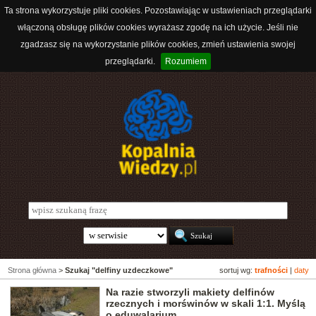
Ta strona wykorzystuje pliki cookies. Pozostawiając w ustawieniach przeglądarki
włączoną obsługę plików cookies wyrażasz zgodę na ich użycie. Jeśli nie
zgadzasz się na wykorzystanie plików cookies, zmień ustawienia swojej
przeglądarki.
Rozumiem
Strona główna
>
Szukaj "delfiny uzdeczkowe"
sortuj wg:
trafności
|
daty
Na razie stworzyli makiety delfinów
rzecznych i morświnów w skali 1:1. Myślą
o eduwalarium