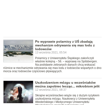
Po wyprawie polarnicy z UŚ zbadają
mechanizm odrywania się mas lodu z
lodowców
13 września 2021, 05:54
Polarnicy z Uniwersytetu Śląskiego zakończyli
właśnie kolejną – 56. – wyprawę na Spitsbergen.
Na podstawie zebranych danych chcą wskazać
różnice w mechanizmie odrywania się mas lodu z lodowców wspartych o dno
morza oraz lodowców częściowo pływających.
Uszkodzeniom mózgu u wcześniaków
można zapobiec lecząc... mikrobiom jelit
12 września 2021, 08:37
Skrajne wcześniactwo wiąże się z dużym ryzykiem
uszkodzenia mózgu. Naukowcy z Uniwersytetu
Wiedeńskiego i Medycznego Uniwersytetu