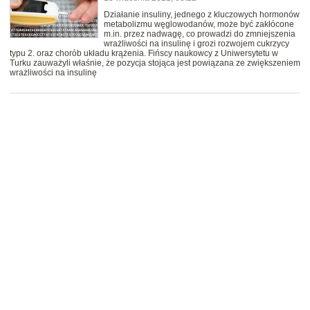
Działanie insuliny, jednego z kluczowych hormonów
metabolizmu węglowodanów, może być zakłócone
m.in. przez nadwagę, co prowadzi do zmniejszenia
wrażliwości na insulinę i grozi rozwojem cukrzycy
typu 2. oraz chorób układu krążenia. Fińscy naukowcy z Uniwersytetu w
Turku zauważyli właśnie, że pozycja stojąca jest powiązana ze zwiększeniem
wrażliwości na insulinę