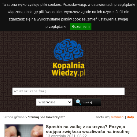
Ta strona wykorzystuje pliki cookies. Pozostawiając w ustawieniach przeglądarki
włączoną obsługę plików cookies wyrażasz zgodę na ich użycie. Jeśli nie
zgadzasz się na wykorzystanie plików cookies, zmień ustawienia swojej
przeglądarki.
Rozumiem
Strona główna
>
Szukaj "e-Uniwersytet"
sortuj wg:
trafności
|
daty
Sposób na walkę z cukrzycą? Pozycja
stojąca zwiększa wrażliwość na insulinę
13 września 2021, 08:22