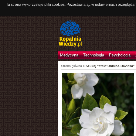
Ta strona wykorzystuje pliki cookies. Pozostawiając w ustawieniach przeglądar
Medycyna
Technologia
Psychologia
Strona główna
>
Szukaj "efekt Unruha-Daviesa"