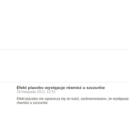
Efekt placebo występuje również u szczurów
29 listopada 2012, 12:51
Efekt placebo nie ogranicza się do ludzi, zaobserwowano, że występuje
również u szczurów.