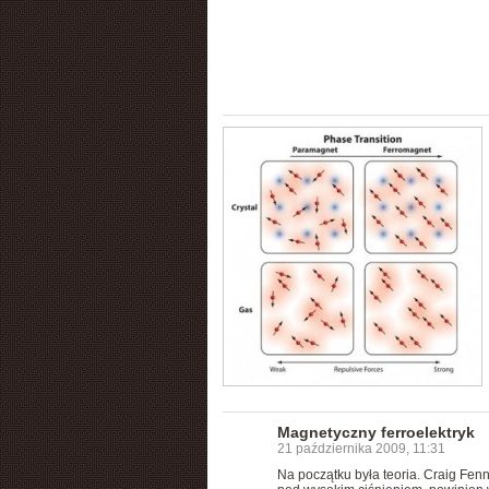
Magnetyczny ferroelektryk
21 października 2009, 11:31
Na początku była teoria. Craig Fenn