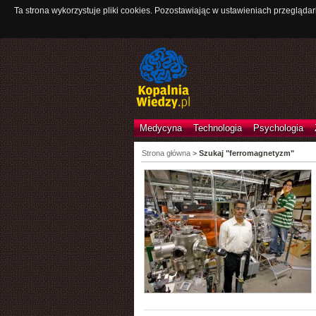
Ta strona wykorzystuje pliki cookies. Pozostawiając w ustawieniach przeglądar
Medycyna
Technologia
Psychologia
Strona główna
>
Szukaj "ferromagnetyzm"