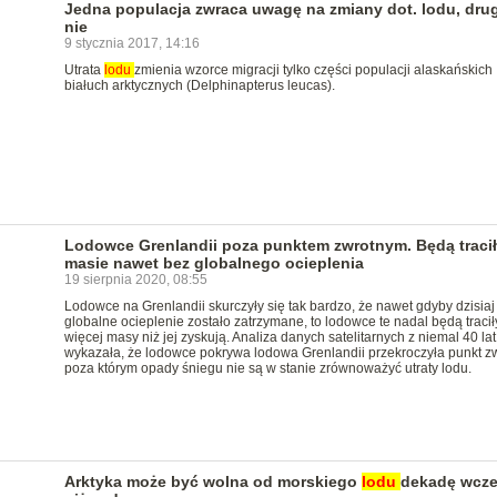
Jedna populacja zwraca uwagę na zmiany dot. lodu, dru
nie
9 stycznia 2017, 14:16
Utrata
lodu
zmienia wzorce migracji tylko części populacji alaskańskich
białuch arktycznych (Delphinapterus leucas).
Lodowce Grenlandii poza punktem zwrotnym. Będą tracił
masie nawet bez globalnego ocieplenia
19 sierpnia 2020, 08:55
Lodowce na Grenlandii skurczyły się tak bardzo, że nawet gdyby dzisiaj
globalne ocieplenie zostało zatrzymane, to lodowce te nadal będą tracił
więcej masy niż jej zyskują. Analiza danych satelitarnych z niemal 40 lat
wykazała, że lodowce pokrywa lodowa Grenlandii przekroczyła punkt zw
poza którym opady śniegu nie są w stanie zrównoważyć utraty lodu.
Arktyka może być wolna od morskiego
lodu
dekadę wcze