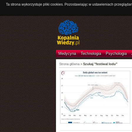
Ta strona wykorzystuje pliki cookies. Pozostawiając w ustawieniach przeglądar
Medycyna
Technologia
Psychologia
Strona główna
>
Szukaj "festiwal lodu"