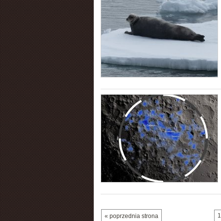
1
« poprzednia strona