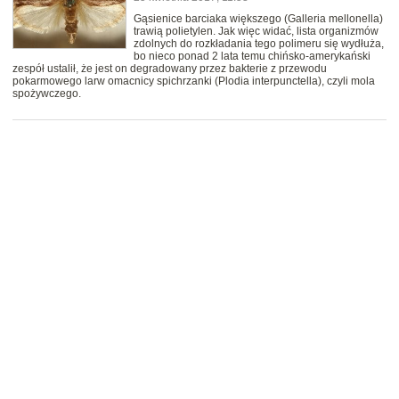
Gąsienice barciaka większego (Galleria mellonella)
trawią polietylen. Jak więc widać, lista organizmów
zdolnych do rozkładania tego polimeru się wydłuża,
bo nieco ponad 2 lata temu chińsko-amerykański
zespół ustalił, że jest on degradowany przez bakterie z przewodu
pokarmowego larw omacnicy spichrzanki (Plodia interpunctella), czyli mola
spożywczego.