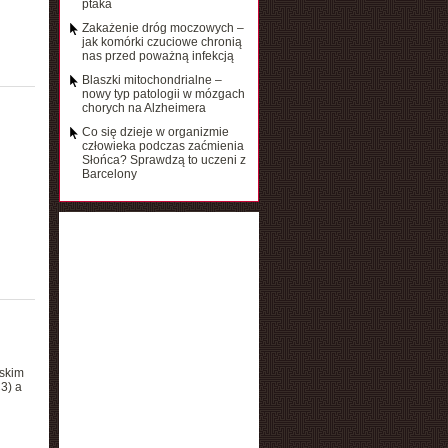
ptaka
Zakażenie dróg moczowych –
jak komórki czuciowe chronią
nas przed poważną infekcją
Blaszki mitochondrialne –
nowy typ patologii w mózgach
chorych na Alzheimera
Co się dzieje w organizmie
człowieka podczas zaćmienia
Słońca? Sprawdzą to uczeni z
Barcelony
iskim
3) a