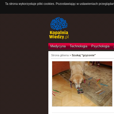
Ta strona wykorzystuje pliki cookies. Pozostawiając w ustawieniach przeglądar
Medycyna
Technologia
Psychologia
Strona główna
>
Szukaj "gryzonie"