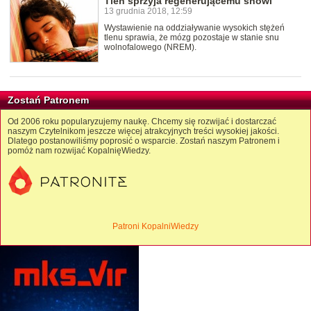
Tlen sprzyja regenerującemu snowi
13 grudnia 2018, 12:59
Wystawienie na oddziaływanie wysokich stężeń
tlenu sprawia, że mózg pozostaje w stanie snu
wolnofalowego (NREM).
Zostań Patronem
Od 2006 roku popularyzujemy naukę. Chcemy się rozwijać i dostarczać
naszym Czytelnikom jeszcze więcej atrakcyjnych treści wysokiej jakości.
Dlatego postanowiliśmy poprosić o wsparcie. Zostań naszym Patronem i
pomóż nam rozwijać KopalnięWiedzy.
Patroni KopalniWiedzy