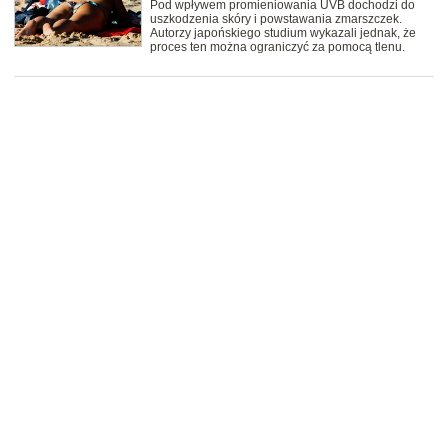
Pod wpływem promieniowania UVB dochodzi do
uszkodzenia skóry i powstawania zmarszczek.
Autorzy japońskiego studium wykazali jednak, że
proces ten można ograniczyć za pomocą tlenu.