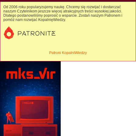
Od 2006 roku popularyzujemy naukę. Chcemy się rozwijać i dostarczać
naszym Czytelnikom jeszcze więcej atrakcyjnych treści wysokiej jakości.
Dlatego postanowiliśmy poprosić o wsparcie. Zostań naszym Patronem i
pomóż nam rozwijać KopalnięWiedzy.
Patroni KopalniWiedzy