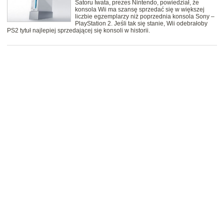
Satoru Iwata, prezes Nintendo, powiedział, że
konsola Wii ma szansę sprzedać się w większej
liczbie egzemplarzy niż poprzednia konsola Sony –
PlayStation 2. Jeśli tak się stanie, Wii odebrałoby
PS2 tytuł najlepiej sprzedającej się konsoli w historii.