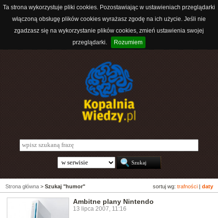
Ta strona wykorzystuje pliki cookies. Pozostawiając w ustawieniach przeglądarki
włączoną obsługę plików cookies wyrażasz zgodę na ich użycie. Jeśli nie
zgadzasz się na wykorzystanie plików cookies, zmień ustawienia swojej
przeglądarki.
Rozumiem
Strona główna
>
Szukaj "humor"
sortuj wg:
trafności
|
daty
Ambitne plany Nintendo
13 lipca 2007, 11:16