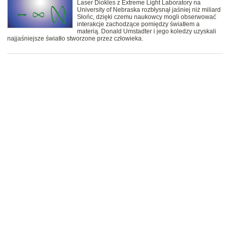
Laser Diokles z Extreme Light Laboratory na
University of Nebraska rozbłysnął jaśniej niż miliard
Słońc, dzięki czemu naukowcy mogli obserwować
interakcje zachodzące pomiędzy światłem a
materią. Donald Umstadter i jego koledzy uzyskali
najjaśniejsze światło stworzone przez człowieka.