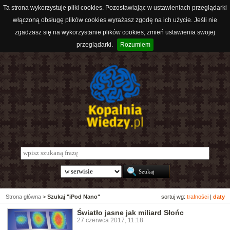
Ta strona wykorzystuje pliki cookies. Pozostawiając w ustawieniach przeglądarki
włączoną obsługę plików cookies wyrażasz zgodę na ich użycie. Jeśli nie
zgadzasz się na wykorzystanie plików cookies, zmień ustawienia swojej
przeglądarki.
Rozumiem
Strona główna
>
Szukaj "iPod Nano"
sortuj wg:
trafności
|
daty
Światło jasne jak miliard Słońc
27 czerwca 2017, 11:18