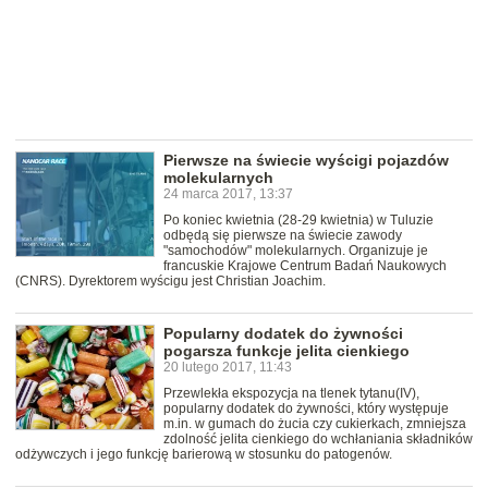
Pierwsze na świecie wyścigi pojazdów
molekularnych
24 marca 2017, 13:37
Po koniec kwietnia (28-29 kwietnia) w Tuluzie
odbędą się pierwsze na świecie zawody
"samochodów" molekularnych. Organizuje je
francuskie Krajowe Centrum Badań Naukowych
(CNRS). Dyrektorem wyścigu jest Christian Joachim.
Popularny dodatek do żywności
pogarsza funkcje jelita cienkiego
20 lutego 2017, 11:43
Przewlekła ekspozycja na tlenek tytanu(IV),
popularny dodatek do żywności, który występuje
m.in. w gumach do żucia czy cukierkach, zmniejsza
zdolność jelita cienkiego do wchłaniania składników
odżywczych i jego funkcję barierową w stosunku do patogenów.