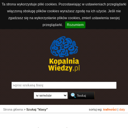
Ta strona wykorzystuje pliki cookies. Pozostawiając w ustawieniach przeglądarki
włączoną obsługę plików cookies wyrażasz zgodę na ich użycie. Jeśli nie
zgadzasz się na wykorzystanie plików cookies, zmień ustawienia swojej
przeglądarki.
Rozumiem
Strona główna
>
Szukaj "klasy"
sortuj wg:
trafności
|
daty