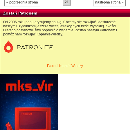
…
21
…
« poprzednia strona
następna strona »
Zostań Patronem
Od 2006 roku popularyzujemy naukę. Chcemy się rozwijać i dostarczać
naszym Czytelnikom jeszcze więcej atrakcyjnych treści wysokiej jakości.
Dlatego postanowiliśmy poprosić o wsparcie. Zostań naszym Patronem i
pomóż nam rozwijać KopalnięWiedzy.
Patroni KopalniWiedzy