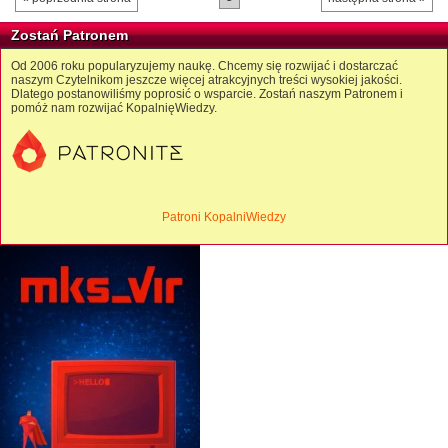
Zostań Patronem
Od 2006 roku popularyzujemy naukę. Chcemy się rozwijać i dostarczać
naszym Czytelnikom jeszcze więcej atrakcyjnych treści wysokiej jakości.
Dlatego postanowiliśmy poprosić o wsparcie. Zostań naszym Patronem i
pomóż nam rozwijać KopalnięWiedzy.
Patroni KopalniWiedzy