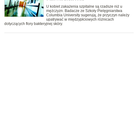
U kobiet zakażenia szpitalne są rzadsze niż u
mężczyzn. Badacze ze Szkoły Pielęgniarstwa
Columbia University sugerują, że przyczyn należy
upatrywać w międzypłciowych różnicach
dotyczących flory bakteryjnej skóry.