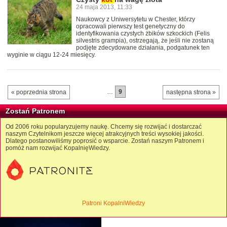
24 maja 2013, 11:33
Naukowcy z Uniwersytetu w Chester, którzy
opracowali pierwszy test genetyczny do
identyfikowania czystych żbików szkockich (Felis
silvestris grampia), ostrzegają, że jeśli nie zostaną
podjęte zdecydowane działania, podgatunek ten
wyginie w ciągu 12-24 miesięcy.
…
9
« poprzednia strona
następna strona »
Zostań Patronem
Od 2006 roku popularyzujemy naukę. Chcemy się rozwijać i dostarczać
naszym Czytelnikom jeszcze więcej atrakcyjnych treści wysokiej jakości.
Dlatego postanowiliśmy poprosić o wsparcie. Zostań naszym Patronem i
pomóż nam rozwijać KopalnięWiedzy.
Patroni KopalniWiedzy