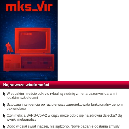
Najnowsze wiadomości
W etruskim mieście odkryto rytualną studnię z nienaruszonymi darami i
ludzkimi szkieletami
Sztuczna inteligencja po raz pierwszy zaprojektowała funkcjonalny genom
bakteriofaga
Czy infekcja SARS-CoV-2 w ciąży może odbić się na zdrowiu dziecka? Są
wyniki metaanalizy
Dodo widział świat inaczej, niż sądzono. Nowe badanie odsłania zmysły