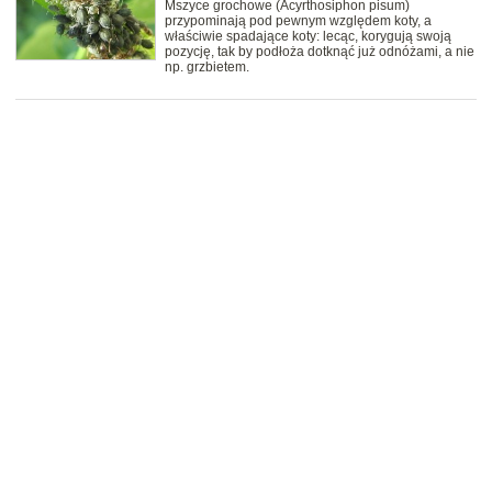
Mszyce grochowe (Acyrthosiphon pisum)
przypominają pod pewnym względem koty, a
właściwie spadające koty: lecąc, korygują swoją
pozycję, tak by podłoża dotknąć już odnóżami, a nie
np. grzbietem.