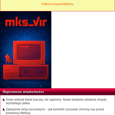
Patroni KopalniWiedzy
Najnowsze wiadomości
Dodo widział świat inaczej, niż sądzono. Nowe badanie odsłania zmysły
wymarłego ptaka
Zakażenie dróg moczowych – jak komórki czuciowe chronią nas przed
poważną infekcją