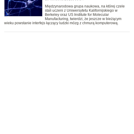
Międzynarodowa grupa naukowa, na której czele
stali uczeni z Uniwersytetu Kalifornijskiego w
Berkeley oraz US Institute for Molecular
Manufacturing, twierdzi, że jeszcze w bieżącym
wieku powstanie interfejs łączący ludzki mózg z chmurą komputerową.