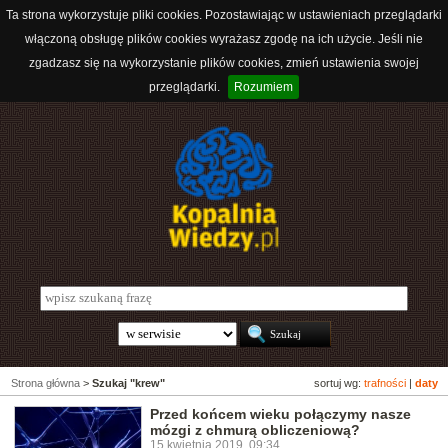
Ta strona wykorzystuje pliki cookies. Pozostawiając w ustawieniach przeglądarki
włączoną obsługę plików cookies wyrażasz zgodę na ich użycie. Jeśli nie
zgadzasz się na wykorzystanie plików cookies, zmień ustawienia swojej
przeglądarki.
Rozumiem
Strona główna
>
Szukaj "krew"
sortuj wg:
trafności
|
daty
Przed końcem wieku połączymy nasze
mózgi z chmurą obliczeniową?
15 kwietnia 2019, 09:34