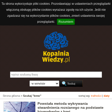
Ta strona wykorzystuje pliki cookies. Pozostawiając w ustawieniach przeglądarki
włączoną obsługę plików cookies wyrażasz zgodę na ich użycie. Jeśli nie
zgadzasz się na wykorzystanie plików cookies, zmień ustawienia swojej
przeglądarki.
Rozumiem
Strona główna
>
Szukaj "krew"
sortuj wg:
trafności
|
daty
Powstała metoda wykrywania
stwardnienia rozsianego na podstawie
biomarkerów z krwi