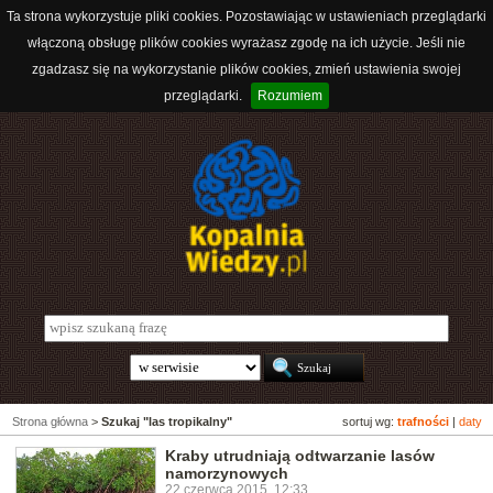
Ta strona wykorzystuje pliki cookies. Pozostawiając w ustawieniach przeglądarki
włączoną obsługę plików cookies wyrażasz zgodę na ich użycie. Jeśli nie
zgadzasz się na wykorzystanie plików cookies, zmień ustawienia swojej
przeglądarki.
Rozumiem
Strona główna
>
Szukaj "las tropikalny"
sortuj wg:
trafności
|
daty
Kraby utrudniają odtwarzanie lasów
namorzynowych
22 czerwca 2015, 12:33