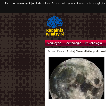
Ta strona wykorzystuje pliki cookies. Pozostawiając w ustawieniach przeglądar
Medycyna
Technologia
Psychologia
Strona główna
>
Szukaj "laser bliskiej podczerwi