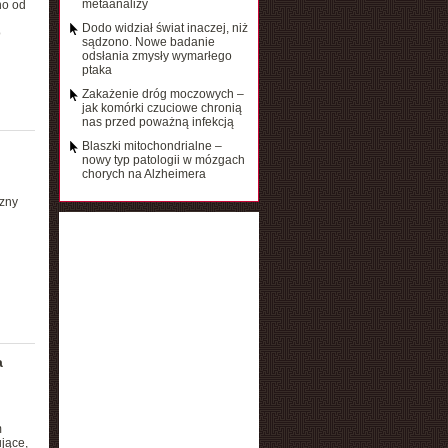
metaanalizy
no od
Dodo widział świat inaczej, niż
o
sądzono. Nowe badanie
odsłania zmysły wymarłego
ptaka
Zakażenie dróg moczowych –
jak komórki czuciowe chronią
nas przed poważną infekcją
Blaszki mitochondrialne –
nowy typ patologii w mózgach
chorych na Alzheimera
zny
a
m
jące,