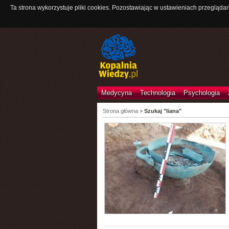
Ta strona wykorzystuje pliki cookies. Pozostawiając w ustawieniach przeglądar
Medycyna
Technologia
Psychologia
Strona główna
>
Szukaj "liana"