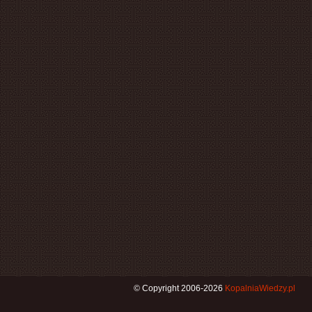
© Copyright 2006-2026
KopalniaWiedzy.pl