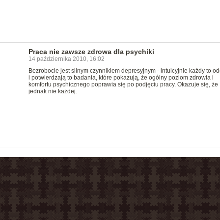
Praca nie zawsze zdrowa dla psychiki
14 października 2010, 16:02
Bezrobocie jest silnym czynnikiem depresyjnym - intuicyjnie każdy to 
i potwierdzają to badania, które pokazują, że ogólny poziom zdrowia i
komfortu psychicznego poprawia się po podjęciu pracy. Okazuje się, że
jednak nie każdej.