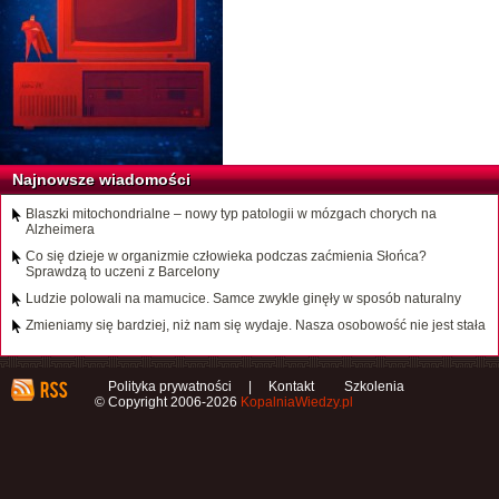
Najnowsze wiadomości
Blaszki mitochondrialne – nowy typ patologii w mózgach chorych na
Alzheimera
Co się dzieje w organizmie człowieka podczas zaćmienia Słońca?
Sprawdzą to uczeni z Barcelony
Ludzie polowali na mamucice. Samce zwykle ginęły w sposób naturalny
Zmieniamy się bardziej, niż nam się wydaje. Nasza osobowość nie jest stała
Polityka prywatności
|
Kontakt
Szkolenia
© Copyright 2006-2026
KopalniaWiedzy.pl