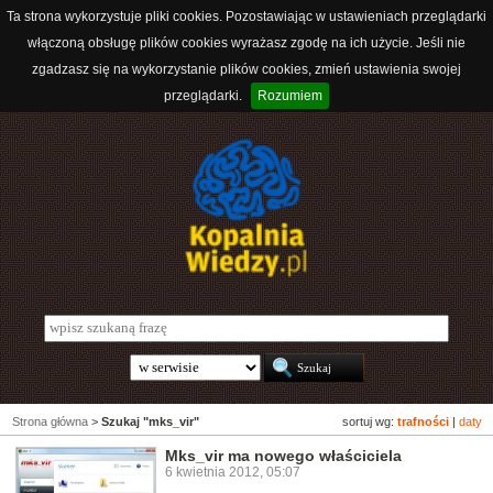
Ta strona wykorzystuje pliki cookies. Pozostawiając w ustawieniach przeglądarki
włączoną obsługę plików cookies wyrażasz zgodę na ich użycie. Jeśli nie
zgadzasz się na wykorzystanie plików cookies, zmień ustawienia swojej
przeglądarki.
Rozumiem
Strona główna
>
Szukaj "mks_vir"
sortuj wg:
trafności
|
daty
Mks_vir ma nowego właściciela
6 kwietnia 2012, 05:07