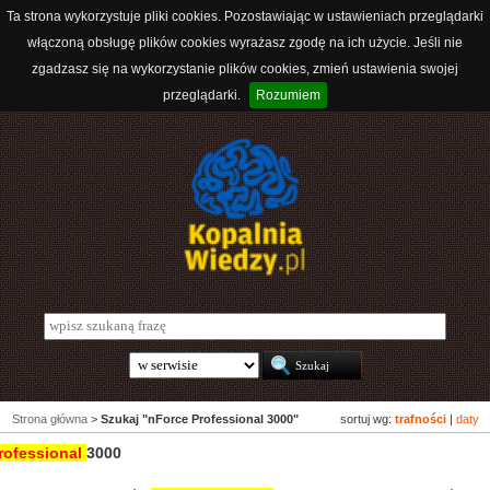
Ta strona wykorzystuje pliki cookies. Pozostawiając w ustawieniach przeglądarki
włączoną obsługę plików cookies wyrażasz zgodę na ich użycie. Jeśli nie
zgadzasz się na wykorzystanie plików cookies, zmień ustawienia swojej
przeglądarki.
Rozumiem
Strona główna
>
Szukaj "nForce Professional 3000"
sortuj wg:
trafności
|
daty
rofessional
3000