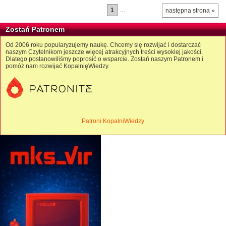
1
…
następna strona »
Zostań Patronem
Od 2006 roku popularyzujemy naukę. Chcemy się rozwijać i dostarczać
naszym Czytelnikom jeszcze więcej atrakcyjnych treści wysokiej jakości.
Dlatego postanowiliśmy poprosić o wsparcie. Zostań naszym Patronem i
pomóż nam rozwijać KopalnięWiedzy.
Patroni KopalniWiedzy