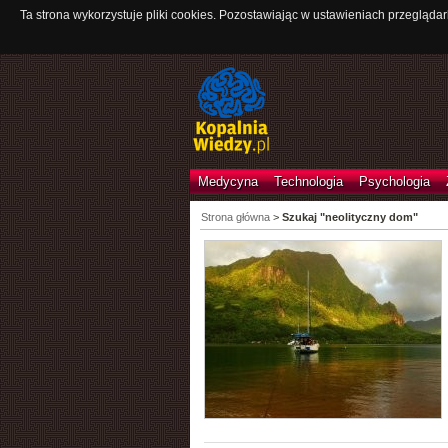
Ta strona wykorzystuje pliki cookies. Pozostawiając w ustawieniach przeglądar
Medycyna
Technologia
Psychologia
Strona główna
>
Szukaj "neolityczny dom"