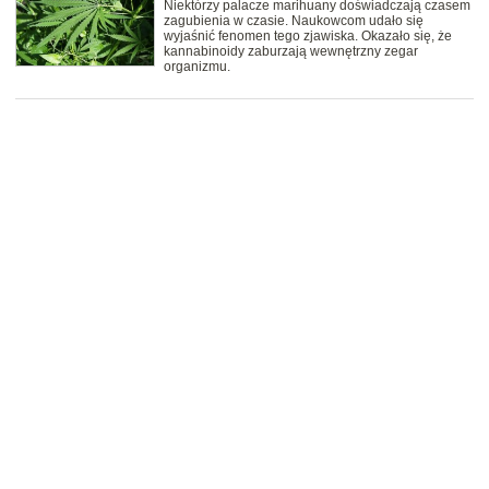
Niektórzy palacze marihuany doświadczają czasem
zagubienia w czasie. Naukowcom udało się
wyjaśnić fenomen tego zjawiska. Okazało się, że
kannabinoidy zaburzają wewnętrzny zegar
organizmu.