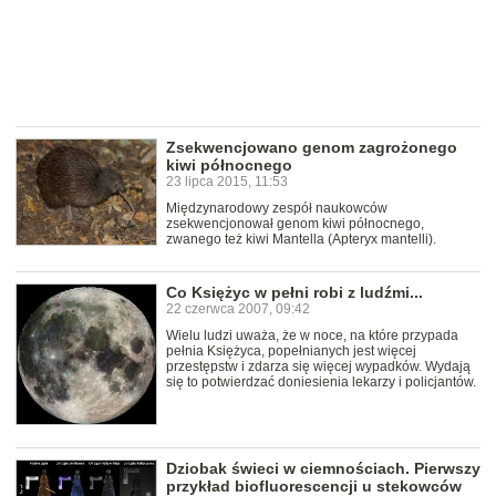
Zsekwencjowano genom zagrożonego
kiwi północnego
23 lipca 2015, 11:53
Międzynarodowy zespół naukowców
zsekwencjonował genom kiwi północnego,
zwanego też kiwi Mantella (Apteryx mantelli).
Co Księżyc w pełni robi z ludźmi...
22 czerwca 2007, 09:42
Wielu ludzi uważa, że w noce, na które przypada
pełnia Księżyca, popełnianych jest więcej
przestępstw i zdarza się więcej wypadków. Wydają
się to potwierdzać doniesienia lekarzy i policjantów.
Dziobak świeci w ciemnościach. Pierwszy
przykład biofluorescencji u stekowców