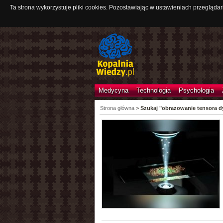
Ta strona wykorzystuje pliki cookies. Pozostawiając w ustawieniach przeglądar
Medycyna
Technologia
Psychologia
Strona główna
>
Szukaj "obrazowanie tensora dy