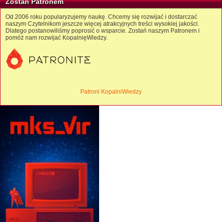
Zostań Patronem
Od 2006 roku popularyzujemy naukę. Chcemy się rozwijać i dostarczać
naszym Czytelnikom jeszcze więcej atrakcyjnych treści wysokiej jakości.
Dlatego postanowiliśmy poprosić o wsparcie. Zostań naszym Patronem i
pomóż nam rozwijać KopalnięWiedzy.
Patroni KopalniWiedzy