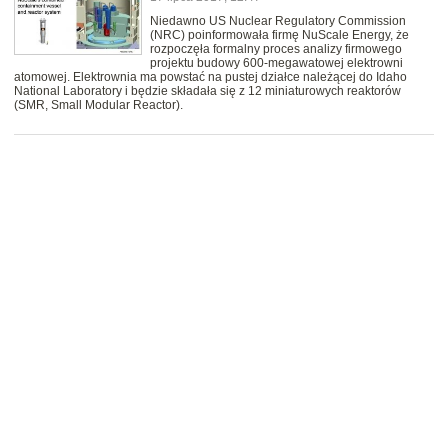
Niedawno US Nuclear Regulatory Commission
(NRC) poinformowała firmę NuScale Energy, że
rozpoczęła formalny proces analizy firmowego
projektu budowy 600-megawatowej elektrowni
atomowej. Elektrownia ma powstać na pustej działce należącej do Idaho
National Laboratory i będzie składała się z 12 miniaturowych reaktorów
(SMR, Small Modular Reactor).