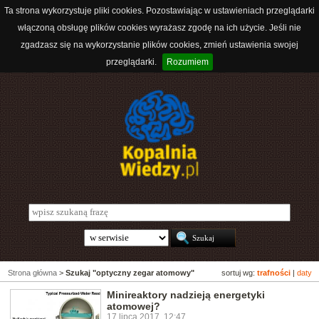
Ta strona wykorzystuje pliki cookies. Pozostawiając w ustawieniach przeglądarki
włączoną obsługę plików cookies wyrażasz zgodę na ich użycie. Jeśli nie
zgadzasz się na wykorzystanie plików cookies, zmień ustawienia swojej
przeglądarki.
Rozumiem
Strona główna
>
Szukaj "optyczny zegar atomowy"
sortuj wg:
trafności
|
daty
Minireaktory nadzieją energetyki
atomowej?
17 lipca 2017, 12:47