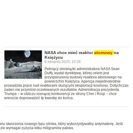
NASA chce mieć reaktor
atomowy
na
Księżycu
6 sierpnia 2025, 10:28
Pełniący obowiązki administratora NASA Sean
Duffy, wydał dyrektywę, której celem jest
przyspieszenia budowy reaktora atomowego na
powierzchni Księżyca. Agencja niejednokrotnie
prowadziła prace nad reaktorami służącymi eksploracji kosmosu. Dotychczas
żaden nie przyniósł oczekiwanych rezultatów. Administracja prezydenta
Trumpa – w obliczu rosnącej konkurencji ze strony Chin i Rosji – chce
wreszcie doprowadzić tę kwestię do końca.
 stworzenia nowego typu silnika, który wykorzystywałby antymaterię. Jeśli
dzie wymagał zużycia kilku miligramów paliwa.