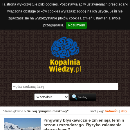
Ta strona wykorzystuje pliki cookies. Pozostawiając w ustawieniach przeglądarki
włączoną obsługę plików cookies wyrażasz zgodę na ich użycie. Jeśli nie
zgadzasz się na wykorzystanie plików cookies, zmień ustawienia swojej
przeglądarki.
Rozumiem
Strona główna
>
Szukaj "pingwin maskowy"
sortuj wg:
trafności
|
daty
Pingwiny błyskawicznie zmieniają termin
sezonu rozrodczego. Ryzyko załamania
ekosystemu?