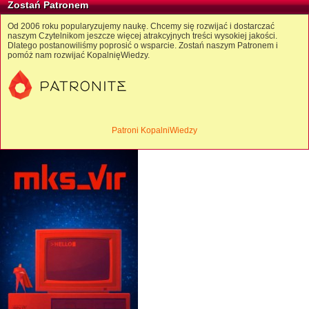
Zostań Patronem
Od 2006 roku popularyzujemy naukę. Chcemy się rozwijać i dostarczać
naszym Czytelnikom jeszcze więcej atrakcyjnych treści wysokiej jakości.
Dlatego postanowiliśmy poprosić o wsparcie. Zostań naszym Patronem i
pomóż nam rozwijać KopalnięWiedzy.
Patroni KopalniWiedzy