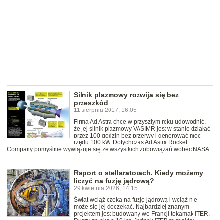
Silnik plazmowy rozwija się bez
przeszkód
11 sierpnia 2017, 16:05
Firma Ad Astra chce w przyszłym roku udowodnić,
że jej silnik plazmowy VASIMR jest w stanie działać
przez 100 godzin bez przerwy i generować moc
rzędu 100 kW. Dotychczas Ad Astra Rocket
Company pomyślnie wywiązuje się ze wszystkich zobowiązań wobec NASA
Raport o stellaratorach. Kiedy możemy
liczyć na fuzję jądrową?
29 kwietnia 2026, 14:15
Świat wciąż czeka na fuzję jądrową i wciąż nie
może się jej doczekać. Najbardziej znanym
projektem jest budowany we Francji tokamak ITER.