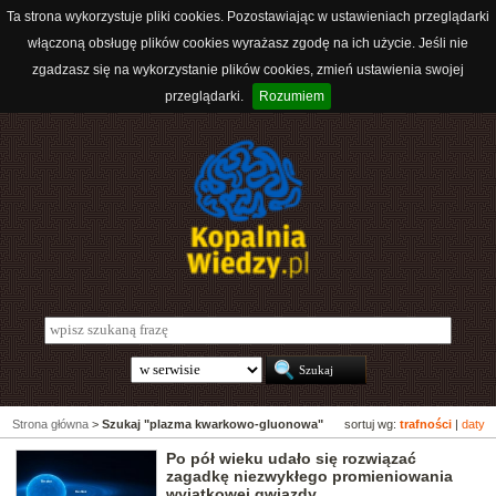
Ta strona wykorzystuje pliki cookies. Pozostawiając w ustawieniach przeglądarki
włączoną obsługę plików cookies wyrażasz zgodę na ich użycie. Jeśli nie
zgadzasz się na wykorzystanie plików cookies, zmień ustawienia swojej
przeglądarki.
Rozumiem
Strona główna
>
Szukaj "plazma kwarkowo-gluonowa"
sortuj wg:
trafności
|
daty
Po pół wieku udało się rozwiązać
zagadkę niezwykłego promieniowania
wyjątkowej gwiazdy