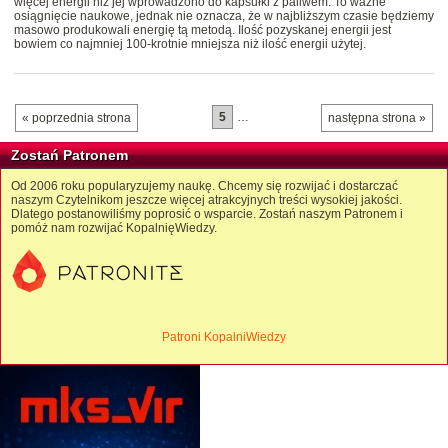
więcej energii niż jej wprowadzono do kapsułki z paliwem. To ważne
osiągnięcie naukowe, jednak nie oznacza, że w najbliższym czasie będziemy
masowo produkowali energię tą metodą. Ilość pozyskanej energii jest
bowiem co najmniej 100-krotnie mniejsza niż ilość energii użytej.
5
…
« poprzednia strona
następna strona »
Zostań Patronem
Od 2006 roku popularyzujemy naukę. Chcemy się rozwijać i dostarczać
naszym Czytelnikom jeszcze więcej atrakcyjnych treści wysokiej jakości.
Dlatego postanowiliśmy poprosić o wsparcie. Zostań naszym Patronem i
pomóż nam rozwijać KopalnięWiedzy.
Patroni KopalniWiedzy