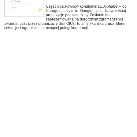
Część udziałowców konglomeratu Alphabet – do
którego należy m.in. Google – przedstawi dzisiaj
propozycję podziału firmy. Zostanie ona
zaprezentowana na dorocznym zgromadzeniu
akcjonariuszy przez organizację SumOfUs. To amerykańska grupa, której
celem jest ograniczenie rosnącej potęgi korporacji.