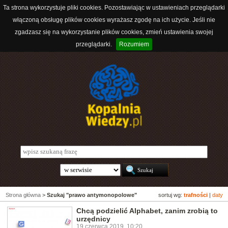
Ta strona wykorzystuje pliki cookies. Pozostawiając w ustawieniach przeglądarki
włączoną obsługę plików cookies wyrażasz zgodę na ich użycie. Jeśli nie
zgadzasz się na wykorzystanie plików cookies, zmień ustawienia swojej
przeglądarki.
Rozumiem
Strona główna
>
Szukaj "prawo antymonopolowe"
sortuj wg:
trafności
|
daty
Chcą podzielić Alphabet, zanim zrobią to
urzędnicy
19 czerwca 2019, 10:20