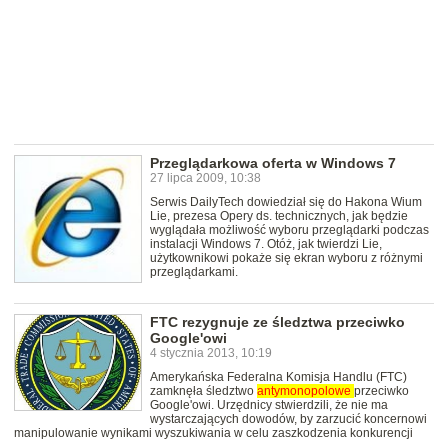
Przeglądarkowa oferta w Windows 7
27 lipca 2009, 10:38
Serwis DailyTech dowiedział się do Hakona Wium
Lie, prezesa Opery ds. technicznych, jak będzie
wyglądała możliwość wyboru przeglądarki podczas
instalacji Windows 7. Otóż, jak twierdzi Lie,
użytkownikowi pokaże się ekran wyboru z różnymi
przeglądarkami.
FTC rezygnuje ze śledztwa przeciwko
Google'owi
4 stycznia 2013, 10:19
Amerykańska Federalna Komisja Handlu (FTC)
zamknęła śledztwo
antymonopolowe
przeciwko
Google'owi. Urzędnicy stwierdzili, że nie ma
wystarczających dowodów, by zarzucić koncernowi
manipulowanie wynikami wyszukiwania w celu zaszkodzenia konkurencji