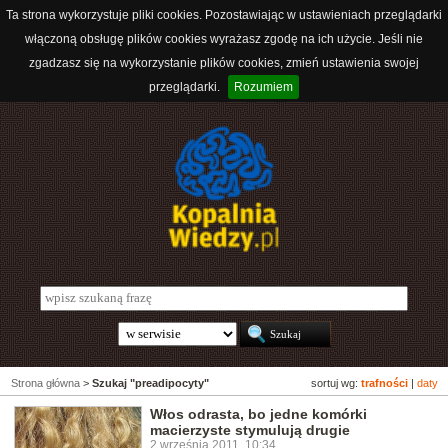
Ta strona wykorzystuje pliki cookies. Pozostawiając w ustawieniach przeglądarki
włączoną obsługę plików cookies wyrażasz zgodę na ich użycie. Jeśli nie
zgadzasz się na wykorzystanie plików cookies, zmień ustawienia swojej
przeglądarki.
Rozumiem
Strona główna
>
Szukaj "preadipocyty"
sortuj wg:
trafności
|
daty
Włos odrasta, bo jedne komórki
macierzyste stymulują drugie
2 września 2011, 10:34