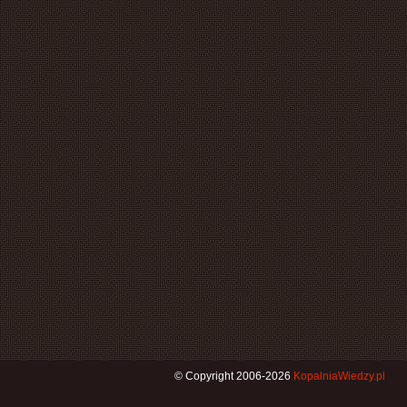
© Copyright 2006-2026
KopalniaWiedzy.pl