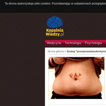
Ta strona wykorzystuje pliki cookies. Pozostawiając w ustawieniach przeglądar
Medycyna
Technologia
Psychologia
Strona główna
>
Szukaj "proopiomelanokortyna