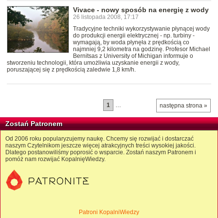
Vivace - nowy sposób na energię z wody
26 listopada 2008, 17:17
Tradycyjne techniki wykorzystywanie płynącej wody
do produkcji energii elektrycznej - np. turbiny -
wymagają, by woda płynęła z prędkością co
najmniej 9,2 kilometra na godzinę. Profesor Michael
Bernitsas z University of Michigan informuje o
stworzeniu technologii, która umożliwia uzyskanie energii z wody,
poruszającej się z prędkością zaledwie 1,8 km/h.
1
…
następna strona »
Zostań Patronem
Od 2006 roku popularyzujemy naukę. Chcemy się rozwijać i dostarczać
naszym Czytelnikom jeszcze więcej atrakcyjnych treści wysokiej jakości.
Dlatego postanowiliśmy poprosić o wsparcie. Zostań naszym Patronem i
pomóż nam rozwijać KopalnięWiedzy.
Patroni KopalniWiedzy