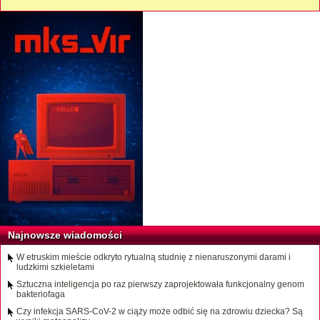
Najnowsze wiadomości
W etruskim mieście odkryto rytualną studnię z nienaruszonymi darami i
ludzkimi szkieletami
Sztuczna inteligencja po raz pierwszy zaprojektowała funkcjonalny genom
bakteriofaga
Czy infekcja SARS-CoV-2 w ciąży może odbić się na zdrowiu dziecka? Są