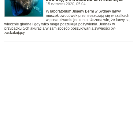
15 czerwca 2020, 05:04
W laboratorium Jimeny Berni w Sydney larwy
muszek owocówek przemieszczają się w szalkach
w poszukiwaniu jedzenia. Uczona wie, że larwy są
wiecznie głodne i gdy tylko mogą poszukują pożywienia. Jednak w
przypadku tych akurat larw sam sposób poszukiwania żywności był
zaskakujący