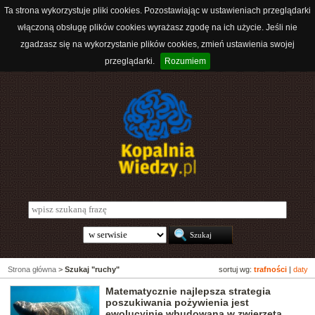
Ta strona wykorzystuje pliki cookies. Pozostawiając w ustawieniach przeglądarki
włączoną obsługę plików cookies wyrażasz zgodę na ich użycie. Jeśli nie
zgadzasz się na wykorzystanie plików cookies, zmień ustawienia swojej
przeglądarki.
Rozumiem
Strona główna
>
Szukaj "ruchy"
sortuj wg:
trafności
|
daty
Matematycznie najlepsza strategia
poszukiwania pożywienia jest
ewolucyjnie wbudowana w zwierzęta