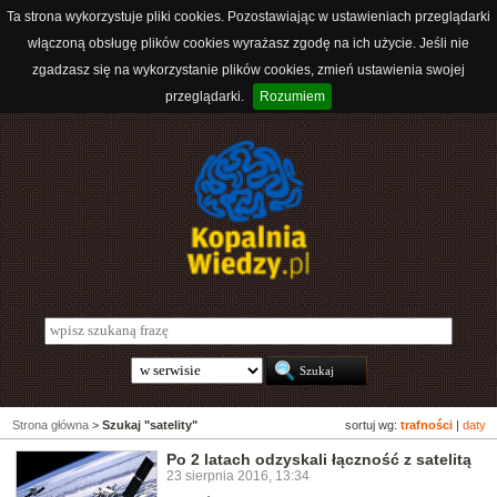
Ta strona wykorzystuje pliki cookies. Pozostawiając w ustawieniach przeglądarki
włączoną obsługę plików cookies wyrażasz zgodę na ich użycie. Jeśli nie
zgadzasz się na wykorzystanie plików cookies, zmień ustawienia swojej
przeglądarki.
Rozumiem
Strona główna
>
Szukaj "satelity"
sortuj wg:
trafności
|
daty
Po 2 latach odzyskali łączność z satelitą
23 sierpnia 2016, 13:34