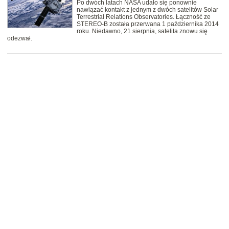
Po dwóch latach NASA udało się ponownie
nawiązać kontakt z jednym z dwóch satelitów Solar
Terrestrial Relations Observatories. Łączność ze
STEREO-B została przerwana 1 października 2014
roku. Niedawno, 21 sierpnia, satelita znowu się
odezwał.