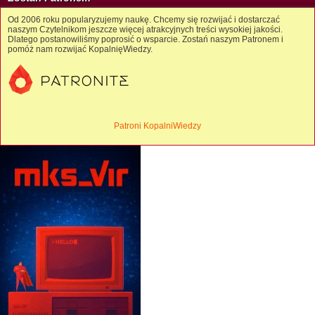
Od 2006 roku popularyzujemy naukę. Chcemy się rozwijać i dostarczać
naszym Czytelnikom jeszcze więcej atrakcyjnych treści wysokiej jakości.
Dlatego postanowiliśmy poprosić o wsparcie. Zostań naszym Patronem i
pomóż nam rozwijać KopalnięWiedzy.
Patroni KopalniWiedzy