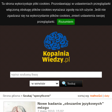
Ta strona wykorzystuje pliki cookies. Pozostawiając w ustawieniach przeglądarki
włączoną obsługę plików cookies wyrażasz zgodę na ich użycie. Jeśli nie
zgadzasz się na wykorzystanie plików cookies, zmień ustawienia swojej
przeglądarki.
Rozumiem
Strona główna
>
Szukaj "specyficzne"
sortuj wg:
trafności
|
daty
Nowe badania „obszarów językowych”
mózgu
7 maja 2010, 15:02