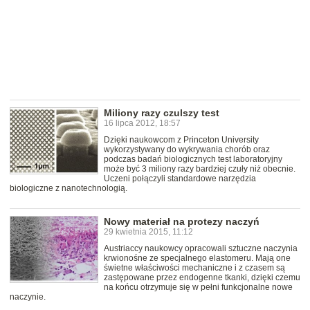
Miliony razy czulszy test
16 lipca 2012, 18:57
Dzięki naukowcom z Princeton University
wykorzystywany do wykrywania chorób oraz
podczas badań biologicznych test laboratoryjny
może być 3 miliony razy bardziej czuły niż obecnie.
Uczeni połączyli standardowe narzędzia
biologiczne z nanotechnologią.
Nowy materiał na protezy naczyń
29 kwietnia 2015, 11:12
Austriaccy naukowcy opracowali sztuczne naczynia
krwionośne ze specjalnego elastomeru. Mają one
świetne właściwości mechaniczne i z czasem są
zastępowane przez endogenne tkanki, dzięki czemu
na końcu otrzymuje się w pełni funkcjonalne nowe
naczynie.