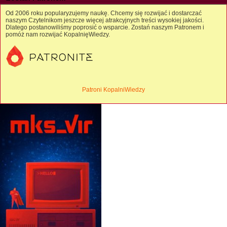
Od 2006 roku popularyzujemy naukę. Chcemy się rozwijać i dostarczać
naszym Czytelnikom jeszcze więcej atrakcyjnych treści wysokiej jakości.
Dlatego postanowiliśmy poprosić o wsparcie. Zostań naszym Patronem i
pomóż nam rozwijać KopalnięWiedzy.
Patroni KopalniWiedzy