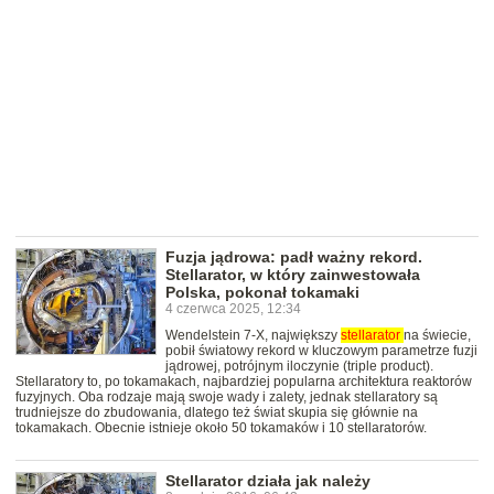
Fuzja jądrowa: padł ważny rekord.
Stellarator, w który zainwestowała
Polska, pokonał tokamaki
4 czerwca 2025, 12:34
Wendelstein 7-X, największy
stellarator
na świecie,
pobił światowy rekord w kluczowym parametrze fuzji
jądrowej, potrójnym iloczynie (triple product).
Stellaratory to, po tokamakach, najbardziej popularna architektura reaktorów
fuzyjnych. Oba rodzaje mają swoje wady i zalety, jednak stellaratory są
trudniejsze do zbudowania, dlatego też świat skupia się głównie na
tokamakach. Obecnie istnieje około 50 tokamaków i 10 stellaratorów.
Stellarator działa jak należy