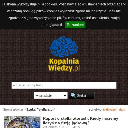
Ta strona wykorzystuje pliki cookies. Pozostawiając w ustawieniach przeglądarki
włączoną obsługę plików cookies wyrażasz zgodę na ich użycie. Jeśli nie
zgadzasz się na wykorzystanie plików cookies, zmień ustawienia swojej
przeglądarki.
Rozumiem
Strona główna
>
Szukaj "stellarator"
sortuj wg:
trafności
|
daty
Raport o stellaratorach. Kiedy możemy
liczyć na fuzję jądrową?
29 kwietnia 2026, 14:15