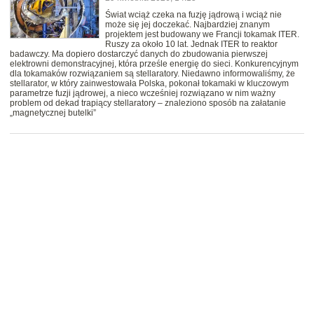
Świat wciąż czeka na fuzję jądrową i wciąż nie
może się jej doczekać. Najbardziej znanym
projektem jest budowany we Francji tokamak ITER.
Ruszy za około 10 lat. Jednak ITER to reaktor
badawczy. Ma dopiero dostarczyć danych do zbudowania pierwszej
elektrowni demonstracyjnej, która prześle energię do sieci. Konkurencyjnym
dla tokamaków rozwiązaniem są stellaratory. Niedawno informowaliśmy, że
stellarator, w który zainwestowała Polska, pokonał tokamaki w kluczowym
parametrze fuzji jądrowej, a nieco wcześniej rozwiązano w nim ważny
problem od dekad trapiący stellaratory – znaleziono sposób na załatanie
„magnetycznej butelki”