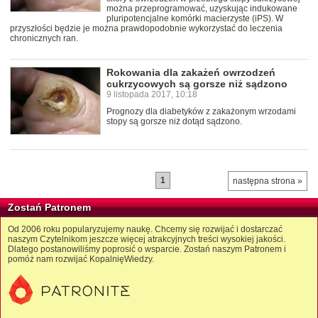
można przeprogramować, uzyskując indukowane
pluripotencjalne komórki macierzyste (iPS). W
przyszłości będzie je można prawdopodobnie wykorzystać do leczenia
chronicznych ran.
Rokowania dla zakażeń owrzodzeń
cukrzycowych są gorsze niż sądzono
9 listopada 2017, 10:18
Prognozy dla diabetyków z zakażonym wrzodami
stopy są gorsze niż dotąd sądzono.
1
następna strona »
Zostań Patronem
Od 2006 roku popularyzujemy naukę. Chcemy się rozwijać i dostarczać
naszym Czytelnikom jeszcze więcej atrakcyjnych treści wysokiej jakości.
Dlatego postanowiliśmy poprosić o wsparcie. Zostań naszym Patronem i
pomóż nam rozwijać KopalnięWiedzy.