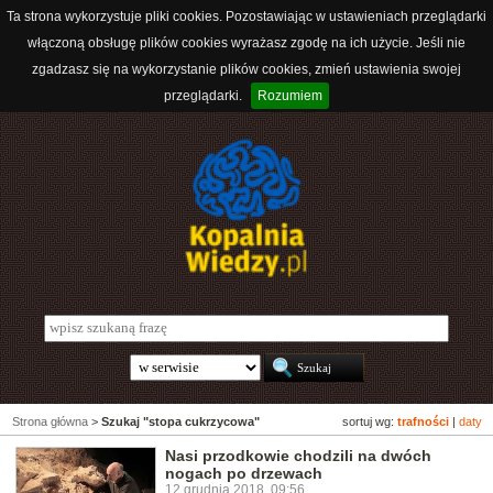
Ta strona wykorzystuje pliki cookies. Pozostawiając w ustawieniach przeglądarki
włączoną obsługę plików cookies wyrażasz zgodę na ich użycie. Jeśli nie
zgadzasz się na wykorzystanie plików cookies, zmień ustawienia swojej
przeglądarki.
Rozumiem
Strona główna
>
Szukaj "stopa cukrzycowa"
sortuj wg:
trafności
|
daty
Nasi przodkowie chodzili na dwóch
nogach po drzewach
12 grudnia 2018, 09:56