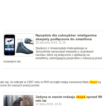
Narzędzie dla cukrzyków: inteligentne
skarpety podłączone do smartfona
28 stycznia 2016, 11:16
Studenci z Uniwersytetu Hebrajskiego w
Jerozolimie opracowali skarpety z czujnikami
nacisku, które są połączone z aplikacją na
smartfony, ostrzegającą pacjentów z cukrzycą przed
rozwojem ran.
ało się, że odkryte w 1997 roku w RPA szczątki małpy nazwanej Mała
Stopa
są
iczone do naszych praszczurów.
Jedyna w swoim rodzaju
stopa
sprzed 99
mln lat
12 lipca 2019, 10:31