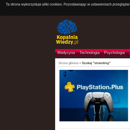
Ta strona wykorzystuje pliki cookies. Pozostawiając w ustawieniach przeglądar
Medycyna
Technologia
Psychologia
Strona główna
>
Szukaj "stranding"