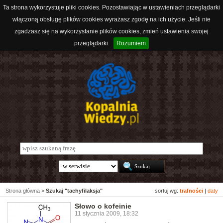
Ta strona wykorzystuje pliki cookies. Pozostawiając w ustawieniach przeglądarki
włączoną obsługę plików cookies wyrażasz zgodę na ich użycie. Jeśli nie
zgadzasz się na wykorzystanie plików cookies, zmień ustawienia swojej
przeglądarki.
Rozumiem
Strona główna
>
Szukaj "tachyfilaksja"
sortuj wg:
trafności
|
daty
Słowo o kofeinie
11 stycznia 2009, 18:32