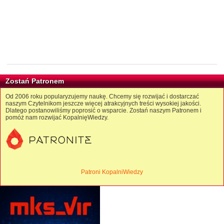
Zostań Patronem
Od 2006 roku popularyzujemy naukę. Chcemy się rozwijać i dostarczać
naszym Czytelnikom jeszcze więcej atrakcyjnych treści wysokiej jakości.
Dlatego postanowiliśmy poprosić o wsparcie. Zostań naszym Patronem i
pomóż nam rozwijać KopalnięWiedzy.
Patroni KopalniWiedzy