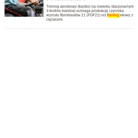
Trening aerobowy (kardio) na rowerku stacjonarnym
3-krotnie bardziej wzmaga produkcję czynnika
wzrostu fibroblastów 21 (FGF21) niż
trening
siłowy z
ciężarami.