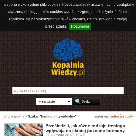
Ta strona wykorzystuje pliki cookies. Pozostawiając w ustawieniach przeglądarki
włączoną obsługę plików cookies wyrażasz zgodę na ich użycie. Jeśli nie
zgadzasz się na wykorzystanie plików cookies, zmień ustawienia swojej
przeglądarki.
Rozumiem
Strona główna
>
Szukaj "trening indywidualny"
sortuj wg:
trafności
|
daty
Prześledzili, jak różne rodzaje treningu
wpływają na słabiej poznane hormony
27 sierpnia 2018, 10:45