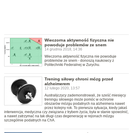
Wieczorna aktywność fizyczna nie
powoduje problemów ze snem
14 grudnia 2018, 14:36
Wieczorna aktywność fizyczna nie powoduje
problemów ze snem - donoszą naukowcy z
Politechniki Federalnej w Zurychu.
Trening siłowy chroni mózg przed
alzheimerem
12 lutego 2020, 13:57
Australijczycy zademonstrowali, że sześć miesięcy
treningu siłowego może pomóc w ochronie
obszarów mózgu podatnych na alzheimera nawet
przez kolejny rok. To pierwsza sytuacja, kiedy jakaś
interwencja, medyczna czy związana z trybem życia, była w stanie spowolnić,
a nawet zatrzymać na tak długi czas degenerację w rejonach mózgu
szczególnie podatnych na ChA.