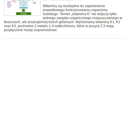
Witaminy są niezbędne do zapewnienia
prawidłowego funkcjonowania organizmu
ludzkiego. Termin „witamina K” nie dotyczy tylko
jednego związku organicznego rozpuszczalnego w
tłuszczach, ale przynajmniej trzech głównych. Wyróżniamy witaminy K1, K2
oraz K3, pochodne 2-metylo-1,4-naftochinonu, które w pozycji C3 mają
przyłączone reszty izoprenoidowe.