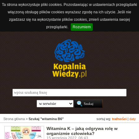
Ta strona wykorzystuje pliki cookies. Pozostawiając w ustawieniach przeglądarki
włączoną obsługę plików cookies wyrażasz zgodę na ich użycie. Jeśli nie
zgadzasz się na wykorzystanie plików cookies, zmień ustawienia swojej
przeglądarki.
Rozumiem
Strona główna
>
Szukaj "witamina B6"
sortuj wg:
trafności
|
daty
Witamina K – jaką odgrywa rolę w
organizmie człowieka?
15 września 2022, 06:43