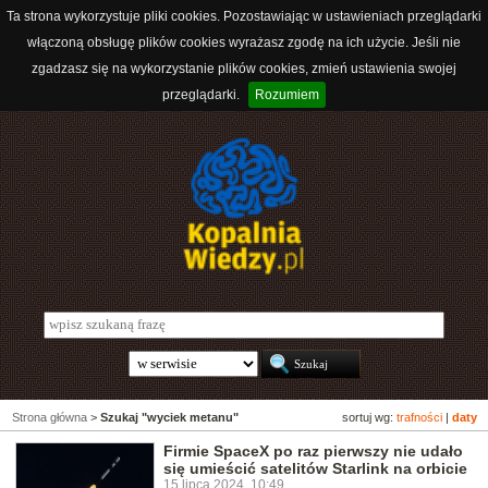
Ta strona wykorzystuje pliki cookies. Pozostawiając w ustawieniach przeglądarki
włączoną obsługę plików cookies wyrażasz zgodę na ich użycie. Jeśli nie
zgadzasz się na wykorzystanie plików cookies, zmień ustawienia swojej
przeglądarki.
Rozumiem
Strona główna
>
Szukaj "wyciek metanu"
sortuj wg:
trafności
|
daty
Firmie SpaceX po raz pierwszy nie udało
się umieścić satelitów Starlink na orbicie
15 lipca 2024, 10:49