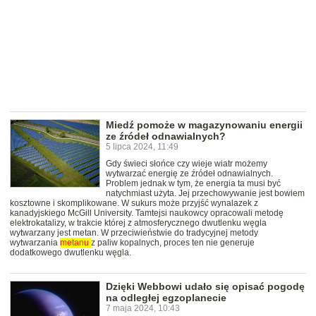
Miedź pomoże w magazynowaniu energii
ze źródeł odnawialnych?
5 lipca 2024, 11:49
Gdy świeci słońce czy wieje wiatr możemy
wytwarzać energię ze źródeł odnawialnych.
Problem jednak w tym, że energia ta musi być
natychmiast użyta. Jej przechowywanie jest bowiem
kosztowne i skomplikowane. W sukurs może przyjść wynalazek z
kanadyjskiego McGill University. Tamtejsi naukowcy opracowali metodę
elektrokatalizy, w trakcie której z atmosferycznego dwutlenku węgla
wytwarzany jest metan. W przeciwieństwie do tradycyjnej metody
wytwarzania
metanu
z paliw kopalnych, proces ten nie generuje
dodatkowego dwutlenku węgla.
Dzięki Webbowi udało się opisać pogodę
na odległej egzoplanecie
7 maja 2024, 10:43