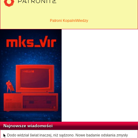
Patroni KopalniWiedzy
Najnowsze wiadomości
Dodo widział świat inaczej, niż sądzono. Nowe badanie odsłania zmysły