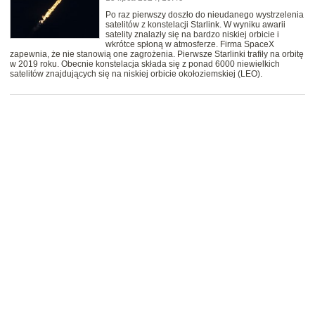
Po raz pierwszy doszło do nieudanego wystrzelenia
satelitów z konstelacji Starlink. W wyniku awarii
satelity znalazły się na bardzo niskiej orbicie i
wkrótce spłoną w atmosferze. Firma SpaceX
zapewnia, że nie stanowią one zagrożenia. Pierwsze Starlinki trafiły na orbitę
w 2019 roku. Obecnie konstelacja składa się z ponad 6000 niewielkich
satelitów znajdujących się na niskiej orbicie okołoziemskiej (LEO).