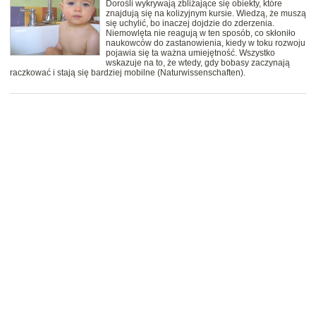
Dorośli wykrywają zbliżające się obiekty, które
znajdują się na kolizyjnym kursie. Wiedzą, że muszą
się uchylić, bo inaczej dojdzie do zderzenia.
Niemowlęta nie reagują w ten sposób, co skłoniło
naukowców do zastanowienia, kiedy w toku rozwoju
pojawia się ta ważna umiejętność. Wszystko
wskazuje na to, że wtedy, gdy bobasy zaczynają
raczkować i stają się bardziej mobilne (Naturwissenschaften).