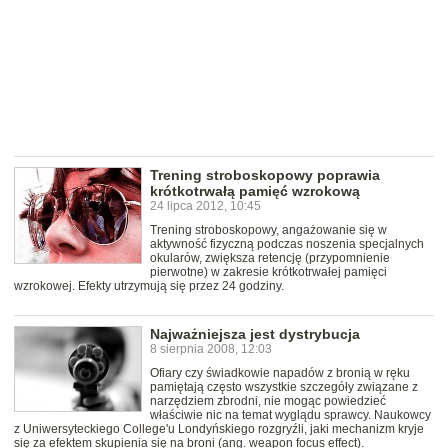
Trening stroboskopowy poprawia
krótkotrwałą pamięć wzrokową
24 lipca 2012, 10:45
Trening stroboskopowy, angażowanie się w
aktywność fizyczną podczas noszenia specjalnych
okularów, zwiększa retencję (przypomnienie
pierwotne) w zakresie krótkotrwałej pamięci
wzrokowej. Efekty utrzymują się przez 24 godziny.
Najważniejsza jest dystrybucja
8 sierpnia 2008, 12:03
Ofiary czy świadkowie napadów z bronią w ręku
pamiętają często wszystkie szczegóły związane z
narzędziem zbrodni, nie mogąc powiedzieć
właściwie nic na temat wyglądu sprawcy. Naukowcy
z Uniwersyteckiego College'u Londyńskiego rozgryźli, jaki mechanizm kryje
się za efektem skupienia się na broni (ang. weapon focus effect).