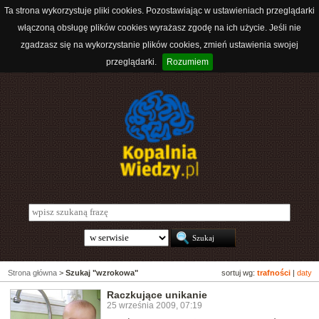
Ta strona wykorzystuje pliki cookies. Pozostawiając w ustawieniach przeglądarki
włączoną obsługę plików cookies wyrażasz zgodę na ich użycie. Jeśli nie
zgadzasz się na wykorzystanie plików cookies, zmień ustawienia swojej
przeglądarki.
Rozumiem
Strona główna
>
Szukaj "wzrokowa"
sortuj wg:
trafności
|
daty
Raczkujące unikanie
25 września 2009, 07:19