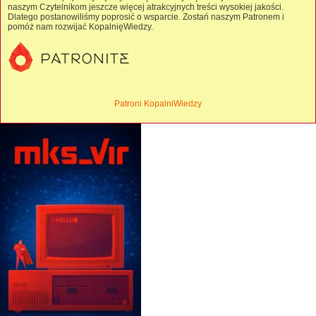
naszym Czytelnikom jeszcze więcej atrakcyjnych treści wysokiej jakości.
Dlatego postanowiliśmy poprosić o wsparcie. Zostań naszym Patronem i
pomóż nam rozwijać KopalnięWiedzy.
Patroni KopalniWiedzy