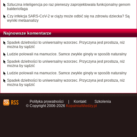
Sztuczna inteligencja po raz pierwszy zaprojektowała funkcjonalny genom
bakteriofaga
Czy infekcja SARS-CoV-2 w ciąży może odbić się na zdrowiu dziecka? Są
wyniki metaanalizy
Najnowsze komentarze
Spadek dzietności to uniwersalny wzorzec. Przyczyna jest prostsza, niż
można by sądzić
Ludzie polowali na mamucice. Samce zwykle ginęły w sposób naturalny
Spadek dzietności to uniwersalny wzorzec. Przyczyna jest prostsza, niż
można by sądzić
Ludzie polowali na mamucice. Samce zwykle ginęły w sposób naturalny
Spadek dzietności to uniwersalny wzorzec. Przyczyna jest prostsza, niż
można by sądzić
Polityka prywatności
|
Kontakt
Szkolenia
© Copyright 2006-2026
KopalniaWiedzy.pl