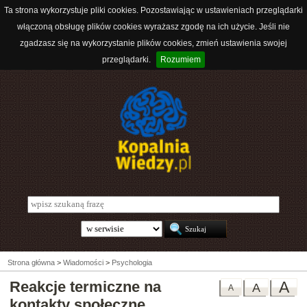
Ta strona wykorzystuje pliki cookies. Pozostawiając w ustawieniach przeglądarki
włączoną obsługę plików cookies wyrażasz zgodę na ich użycie. Jeśli nie
zgadzasz się na wykorzystanie plików cookies, zmień ustawienia swojej
przeglądarki.
Rozumiem
Strona główna
>
Wiadomości
>
Psychologia
Reakcje termiczne na
A
A
A
kontakty społeczne