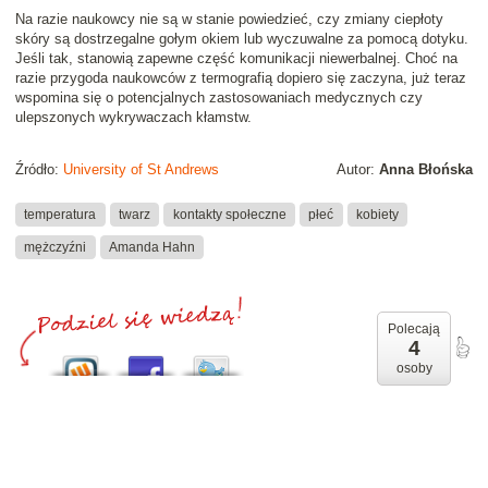
Na razie naukowcy nie są w stanie powiedzieć, czy zmiany ciepłoty
skóry są dostrzegalne gołym okiem lub wyczuwalne za pomocą dotyku.
Jeśli tak, stanowią zapewne część komunikacji niewerbalnej. Choć na
razie przygoda naukowców z termografią dopiero się zaczyna, już teraz
wspomina się o potencjalnych zastosowaniach medycznych czy
ulepszonych wykrywaczach kłamstw.
Źródło:
University of St Andrews
Autor:
Anna Błońska
temperatura
twarz
kontakty społeczne
płeć
kobiety
mężczyźni
Amanda Hahn
Polecają
4
osoby